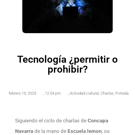
Tecnología ¿permitir o
prohibir?
febrero 13, 2023
,
12:54 pm
,
Actividad cultural
,
Charlas
,
Portada
Siguiendo el ciclo de charlas de
Concapa
Navarra
de la mano de
Escuela lemon
, os