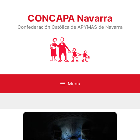
CONCAPA Navarra
Confederación Católica de APYMAS de Navarra
Menu