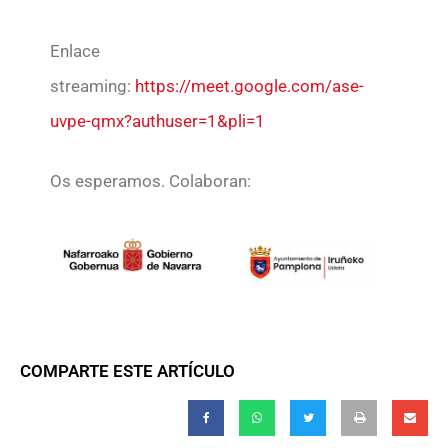
Enlace
streaming:
https://meet.google.com/ase-
uvpe-qmx?authuser=1&pli=1
Os esperamos. Colaboran:
COMPARTE ESTE ARTÍCULO