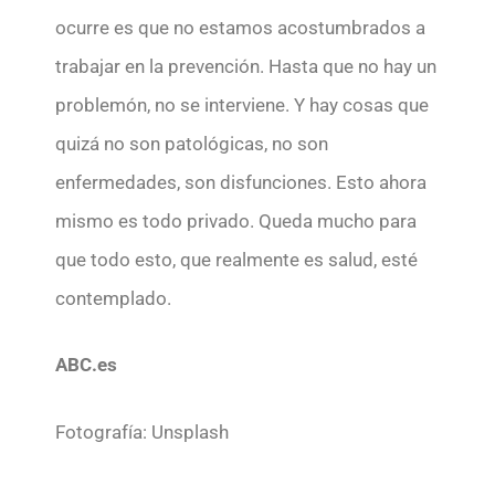
ocurre es que no estamos acostumbrados a
trabajar en la prevención. Hasta que no hay un
problemón, no se interviene. Y hay cosas que
quizá no son patológicas, no son
enfermedades, son disfunciones. Esto ahora
mismo es todo privado. Queda mucho para
que todo esto, que realmente es salud, esté
contemplado.
ABC.es
Fotografía: Unsplash