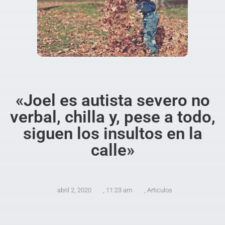
«Joel es autista severo no
verbal, chilla y, pese a todo,
siguen los insultos en la
calle»
abril 2, 2020
,
11:23 am
,
Articulos