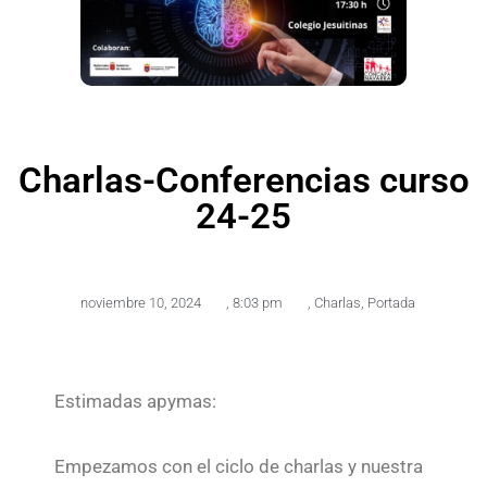
Charlas-Conferencias curso
24-25
noviembre 10, 2024
,
8:03 pm
,
Charlas
,
Portada
Estimadas apymas:
Empezamos con el ciclo de charlas y nuestra