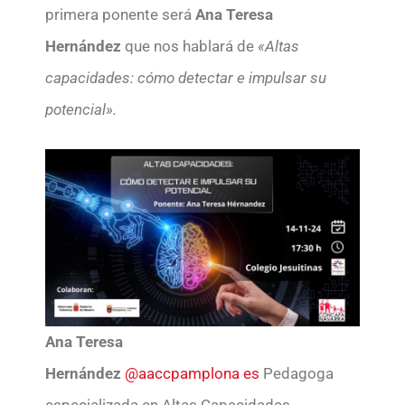
primera ponente será
Ana Teresa
Hernández
que nos hablará de
«Altas
capacidades: cómo detectar e impulsar su
potencial».
Ana Teresa
Hernández
@aaccpamplona es
Pedagoga
especializada en Altas Capacidades,