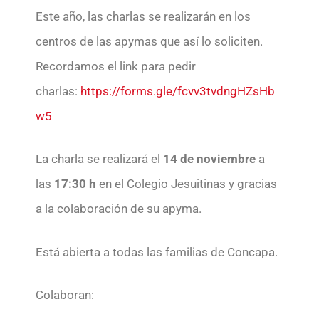
Este año, las charlas se realizarán en los
centros de las apymas que así lo soliciten.
Recordamos el link para pedir
charlas:
https://forms.gle/fcvv3tvdngHZsHb
w5
La charla se realizará el
14 de noviembre
a
las
17:30 h
en el Colegio Jesuitinas y gracias
a la colaboración de su apyma.
Está abierta a todas las familias de Concapa.
Colaboran: