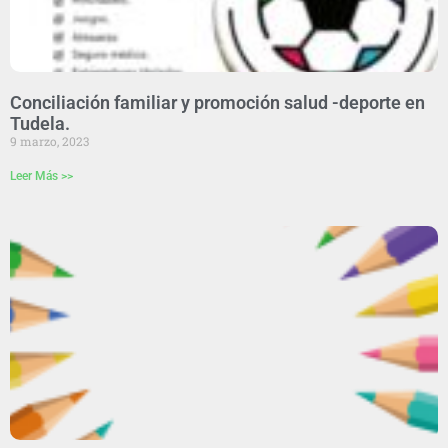
Conciliación familiar y promoción salud -deporte en
Tudela.
9 marzo, 2023
Leer Más >>