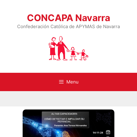
CONCAPA Navarra
Confederación Católica de APYMAS de Navarra
Menu