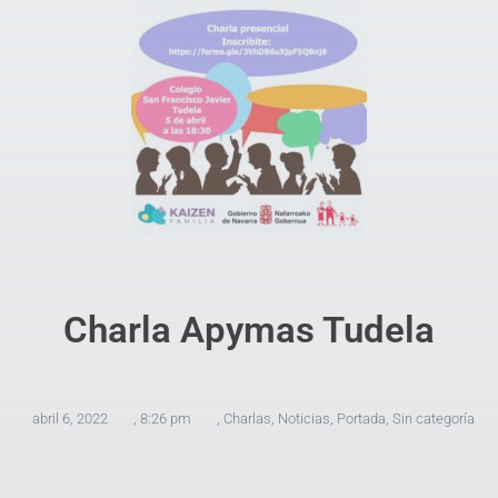
Charla Apymas Tudela
abril 6, 2022
,
8:26 pm
,
Charlas
,
Noticias
,
Portada
,
Sin categoría