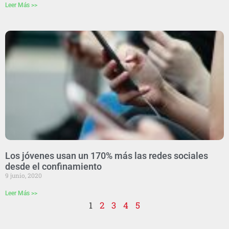
Leer Más >>
Los jóvenes usan un 170% más las redes sociales
desde el confinamiento
9 junio, 2020
Leer Más >>
1
2
3
4
5