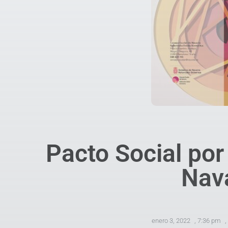
Pacto Social por
Nav
enero 3, 2022
,
7:36 pm
,