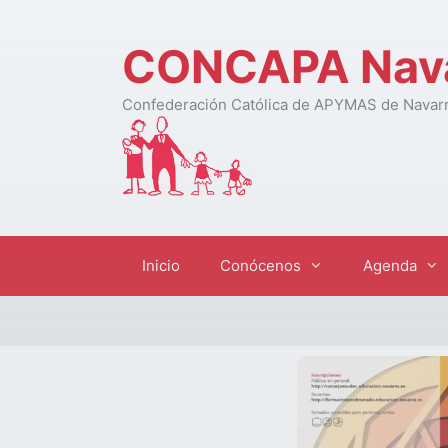
CONCAPA Nav
Confederación Católica de APYMAS de Navar
Inicio
Conócenos
Agenda