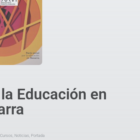
 la Educación en
arra
Cursos
,
Noticias
,
Portada