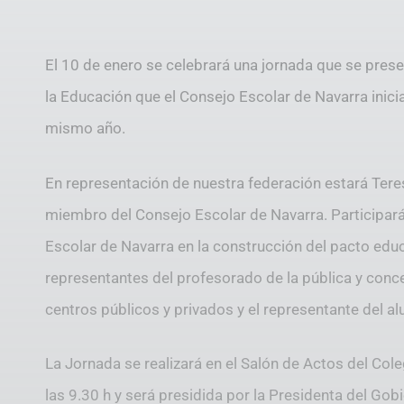
El 10 de enero se celebrará una jornada que se prese
la Educación que el Consejo Escolar de Navarra inicia 
mismo año.
En representación de nuestra federación estará Ter
miembro del Consejo Escolar de Navarra. Participará
Escolar de Navarra en la construcción del pacto edu
representantes del profesorado de la pública y conce
centros públicos y privados y el representante del a
La Jornada se realizará en el Salón de Actos del Co
las 9.30 h y será presidida por la Presidenta del Gob