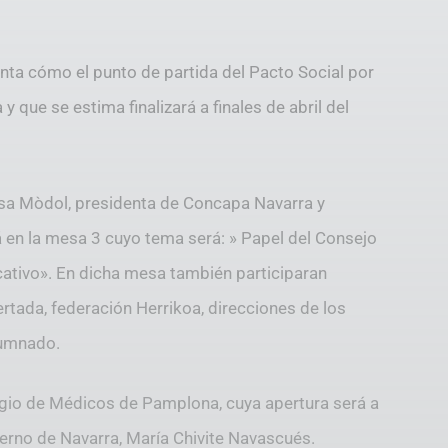
nta cómo el punto de partida del Pacto Social por
y que se estima finalizará a finales de abril del
esa Mòdol, presidenta de Concapa Navarra y
 en la mesa 3 cuyo tema será: » Papel del Consejo
cativo». En dicha mesa también participaran
rtada, federación Herrikoa, direcciones de los
lumnado.
legio de Médicos de Pamplona, cuya apertura será a
ierno de Navarra, María Chivite Navascués.