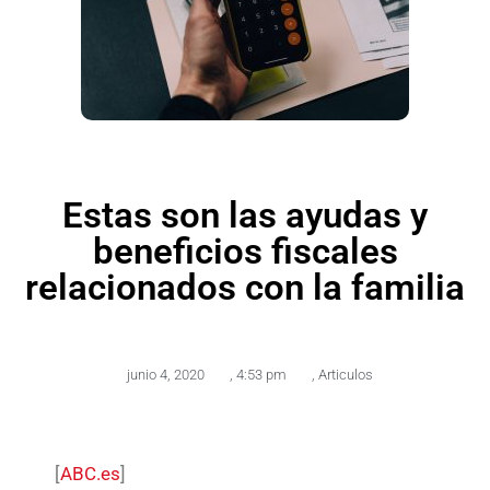
Estas son las ayudas y
beneficios fiscales
relacionados con la familia
junio 4, 2020
,
4:53 pm
,
Articulos
[
ABC.es
]