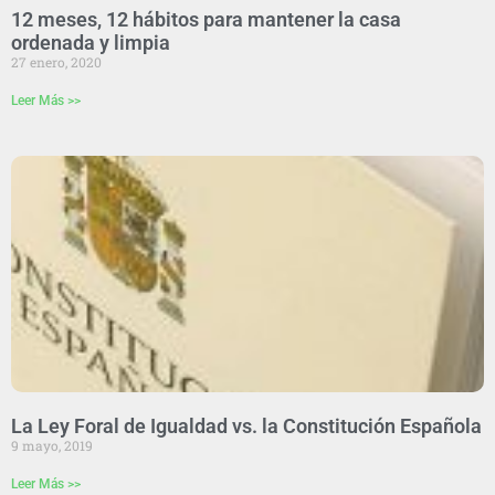
12 meses, 12 hábitos para mantener la casa
ordenada y limpia
27 enero, 2020
Leer Más >>
La Ley Foral de Igualdad vs. la Constitución Española
9 mayo, 2019
Leer Más >>