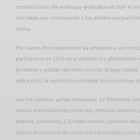
comido todo». Sin embargo -puntualiza el chef- el re
Una tarea que corresponde a los adultos porque fom
nunca.
Por suerte, los progenitores ya empiezan a ser cons
participaron en 2016 en el informe «La alimentación
proteínas y azúcar» del menú escolar, la baja calidad 
sobre todo, la repetición constante de los mismos a
Así, los cambios ya han empezado. En Barcelona, para
animal, especialmente carne roja, entre los alumnos y
blancas, garbanzos..). En este sentido, conviene r
reducir el consumo de carne roja y procesada, cuyo ex