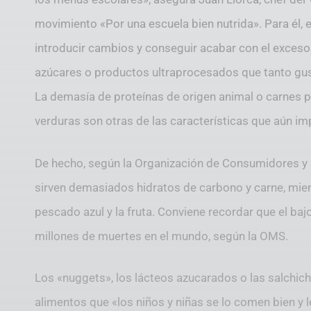
movimiento «Por una escuela bien nutrida». Para él, 
introducir cambios y conseguir acabar con el exceso 
azúcares o productos ultraprocesados que tanto gus
La demasía de proteínas de origen animal o carnes 
verduras son otras de las características que aún 
De hecho, según la Organización de Consumidores y 
sirven demasiados hidratos de carbono y carne, mien
pescado azul y la fruta. Conviene recordar que el ba
millones de muertes en el mundo, según la OMS.
Los «nuggets», los lácteos azucarados o las salchich
alimentos que «los niños y niñas se lo comen bien y 