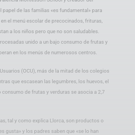
el papel de las familias «es fundamental» para
en el menú escolar de precocinados, frituras,
tan a los niños pero que no son saludables.
procesadas unido a un bajo consumo de frutas y
imperan en los menús de numerosos centros.
Usuarios (OCU), más de la mitad de los colegios
tras que escasean las legumbres, los huevos, el
jo consumo de frutas y verduras se asocia a 2,7
as, tal y como explica Llorca, son productos o
les gusta» y los padres saben que «se lo han