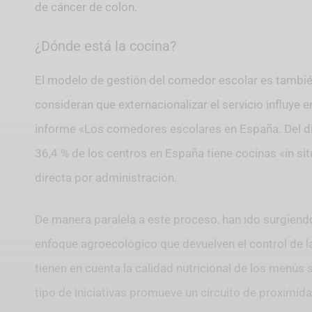
de cáncer de colon.
¿Dónde está la cocina?
El modelo de gestión del comedor escolar es tambié
consideran que externacionalizar el servicio influye e
informe «Los comedores escolares en España. Del di
36,4 % de los centros en España tiene cocinas «in s
directa por administración.
De manera paralela a este proceso, han ido surgiend
enfoque agroecológico que devuelven el control de l
tienen en cuenta la calidad nutricional de los menús
tipo de iniciativas promueve un circuito de proximid