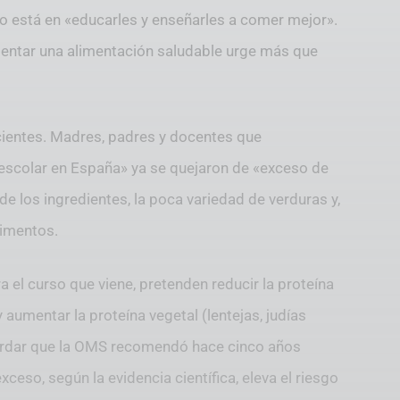
to está en «educarles y enseñarles a comer mejor».
entar una alimentación saludable urge más que
cientes. Madres, padres y docentes que
 escolar en España» ya se quejaron de «exceso de
de los ingredientes, la poca variedad de verduras y,
limentos.
 el curso que viene, pretenden reducir la proteína
 aumentar la proteína vegetal (lentejas, judías
ecordar que la OMS recomendó hace cinco años
ceso, según la evidencia científica, eleva el riesgo