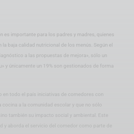
n es importante para los padres y madres, quienes
n la baja calidad nutricional de los menús. Según el
agnóstico a las propuestas de mejora», sólo un
itu» y únicamente un 19% son gestionados de forma
o en todo el país iniciativas de comedores con
a cocina a la comunidad escolar y que no sólo
 sino también su impacto social y ambiental. Este
ad y aborda el servicio del comedor como parte de