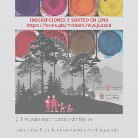
El link para inscribirse y dónde se
encuentra toda la información es el siguiente: