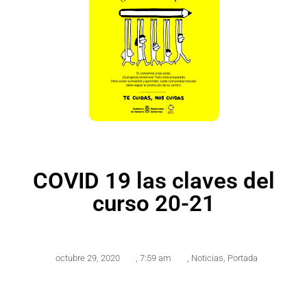
COVID 19 las claves del
curso 20-21
octubre 29, 2020
,
7:59 am
,
Noticias
,
Portada