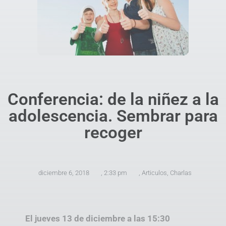
Conferencia: de la niñez a la
adolescencia. Sembrar para
recoger
diciembre 6, 2018
,
2:33 pm
,
Articulos
,
Charlas
El jueves 13 de diciembre a las 15:30