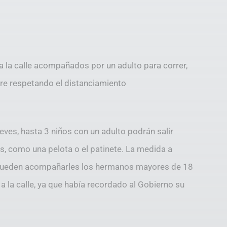
 a la calle acompañados por un adulto para correr,
mpre respetando el distanciamiento
ueves, hasta 3 niños con un adulto podrán salir
s, como una pelota o el patinete. La medida a
n pueden acompañarles los hermanos mayores de 18
a la calle, ya que había recordado al Gobierno su