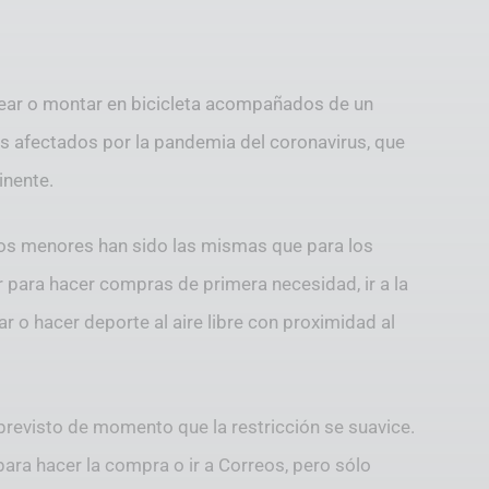
sear o montar en bicicleta acompañados de un
más afectados por la pandemia del coronavirus, que
inente.
 los menores han sido las mismas que para los
ir para hacer compras de primera necesidad, ir a la
r o hacer deporte al aire libre con proximidad al
 previsto de momento que la restricción se suavice.
ara hacer la compra o ir a Correos, pero sólo