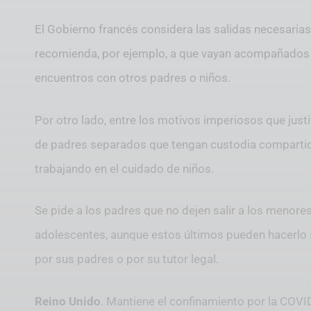
El Gobierno francés considera las salidas necesarias pa
recomienda, por ejemplo, a que vayan acompañados 
encuentros con otros padres o niños.
Por otro lado, entre los motivos imperiosos que justi
de padres separados que tengan custodia compartida,
trabajando en el cuidado de niños.
Se pide a los padres que no dejen salir a los menores
adolescentes, aunque estos últimos pueden hacerlo 
por sus padres o por su tutor legal.
Reino Unido
. Mantiene el confinamiento por la COV