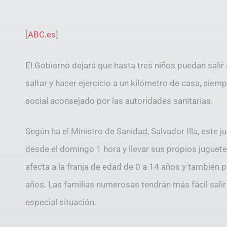
[
ABC.es
]
El Gobierno dejará que hasta tres niños puedan salir
saltar y hacer ejercicio a un kilómetro de casa, sie
social aconsejado por las autoridades sanitarias.
Según ha el Ministro de Sanidad, Salvador Illa, este j
desde el domingo 1 hora y llevar sus propios juguete
afecta a la franja de edad de 0 a 14 años y tambié
años. Las familias numerosas tendrán más fácil salir 
especial situación.