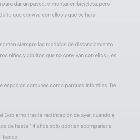
 para dar un paseo: o montar en bicicleta, pero
to que conviva con ellos y que se hará
espeten siempre las medidas de distanciamiento
ros niños y adultos que no convivan con ellos», es
de espacios comunes como parques infantiles. De
l Gobierno tras la rectificación de ayer, cuando el
iños de hasta 14 años solo podrían acompañar a
l banco.