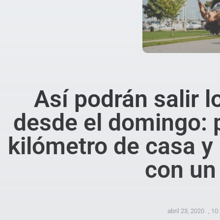
Así podrán salir l
desde el domingo: 
kilómetro de casa y
con un
abril 23, 2020
,
10