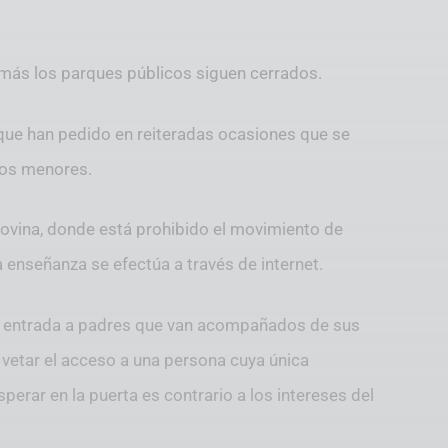
emás los parques públicos siguen cerrados.
que han pedido en reiteradas ocasiones que se
 los menores.
govina, donde está prohibido el movimiento de
 enseñanza se efectúa a través de internet.
a entrada a padres que van acompañados de sus
e vetar el acceso a una persona cuya única
sperar en la puerta es contrario a los intereses del