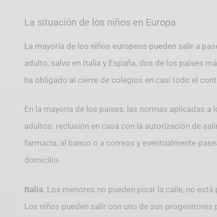
La situación de los niños en Europa
La mayoría de los niños europeos pueden salir a pa
adulto, salvo en Italia y España, dos de los países 
ha obligado al cierre de colegios en casi todo el cont
En la mayoría de los países, las normas aplicadas a
adultos: reclusión en casa con la autorización de sal
farmacia, al banco o a correos y eventualmente pasea
domicilio.
Italia
. Los menores no pueden pisar la calle, no está
Los niños pueden salir con uno de sus progenitores p