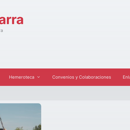
arra
ra
Hemeroteca
Convenios y Colaboraciones
Enl