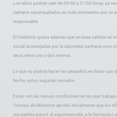
Los niños podrán salir de 09:00 a 21:00 horas, ya sea
siempre «acompañados en todo momento» por un adul
responsable.
El Gobierno quiere además que en esas salidas se r
social aconsejadas por la autoridad sanitaria «con ot
decir, entre uno y dos metros.
Lo que no podrán hacer los pequeños es hacer uso 
hecho, estos seguirán cerrados.
Estas son las nuevas condiciones en las que trabaja e
Consejo de Ministros aprobó inicialmente que los n
sus padres para ir al supermercado, a la farmacia o a