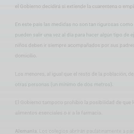
el Gobierno decidirá si extiende la cuarentena o empie
En este país las medidas no son tan rigurosas como
pueden salir una vez al día para hacer algún tipo de e
niños deben ir siempre acompañados por sus padres 
domicilio.
Los menores, al igual que el resto de la población,
otras personas (un mínimo de dos metros).
El Gobierno tampoco prohibió la posibilidad de que
alimentos esenciales o ir a la farmacia.
Alemania
. Los colegios abrirán paulatinamente a pa